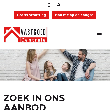
Gratis schatting
Hou me op de hoogte
ZOEK IN ONS
AANBOD