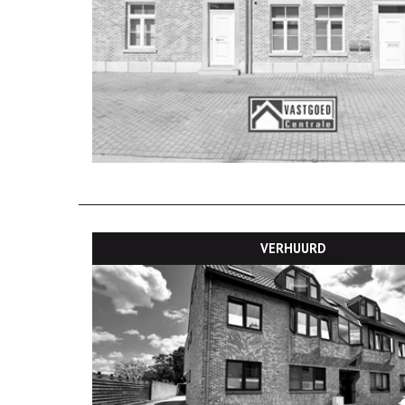
VERHUURD