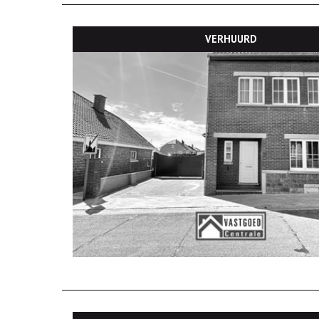
VERHUURD