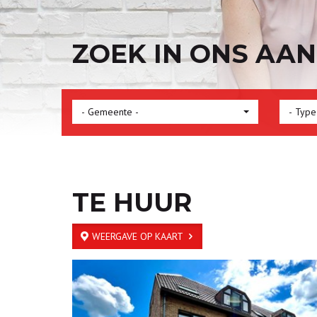
ZOEK IN ONS AA
- Gemeente -
- Type
TE HUUR
WEERGAVE OP KAART