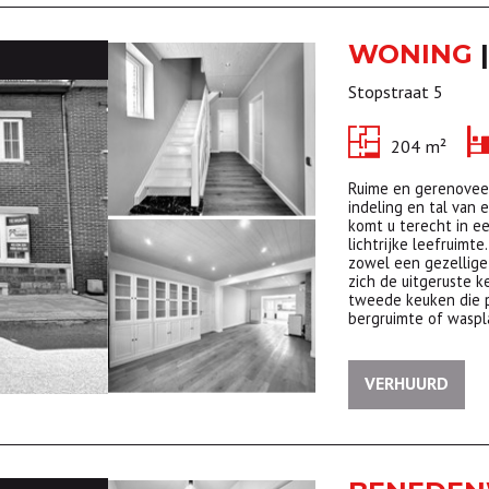
WONING
|
Stopstraat 5
204 m²
Ruime en gerenoveer
indeling en tal van 
komt u terecht in e
lichtrijke leefruimte
zowel een gezellige
zich de uitgeruste 
tweede keuken die p
bergruimte of waspl
VERHUURD