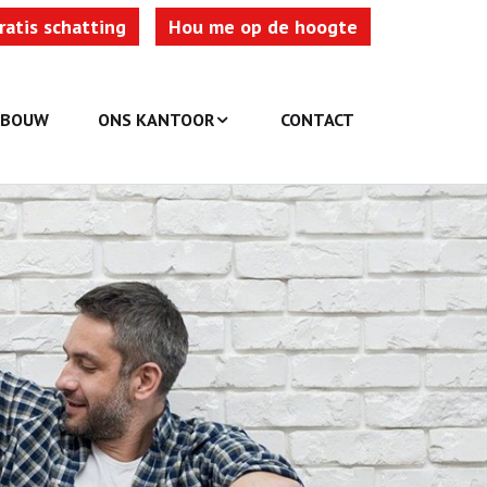
ratis schatting
Hou me op de hoogte
WBOUW
ONS KANTOOR
CONTACT