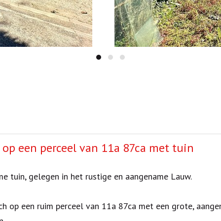
op een perceel van 11a 87ca met tuin
e tuin, gelegen in het rustige en aangename Lauw.
ich op een ruim perceel van 11a 87ca met een grote, aang
n.