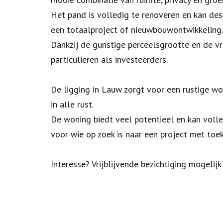
Het pand is volledig te renoveren en kan de
een totaalproject of nieuwbouwontwikkeling.
Dankzij de gunstige perceelsgrootte en de v
particulieren als investeerders.
De ligging in Lauw zorgt voor een rustige 
in alle rust.
De woning biedt veel potentieel en kan voll
voor wie op zoek is naar een project met to
Interesse? Vrijblijvende bezichtiging mogeli