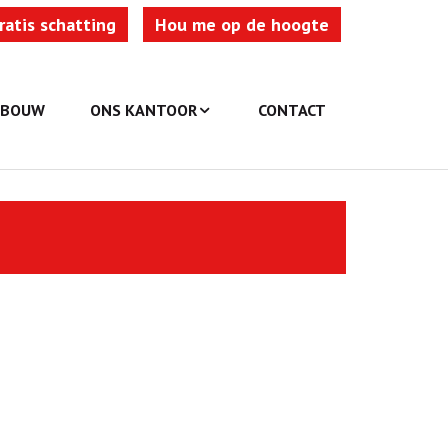
ratis schatting
Hou me op de hoogte
WBOUW
ONS KANTOOR
CONTACT