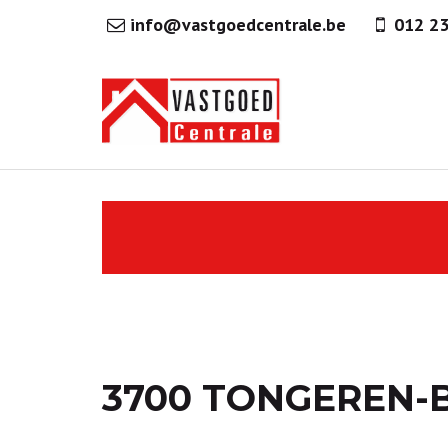
info@vastgoedcentrale.be
012 2
3700 TONGEREN