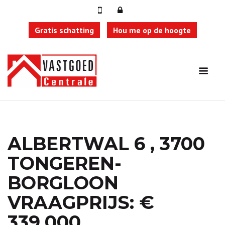
Gratis schatting
Hou me op de hoogte
ALBERTWAL 6 , 3700
TONGEREN-
BORGLOON
VRAAGPRIJS: €
339.000