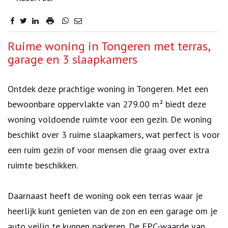
Omschrijving
Ruime woning in Tongeren met terras,
garage en 3 slaapkamers
Ontdek deze prachtige woning in Tongeren. Met een
bewoonbare oppervlakte van 279.00 m² biedt deze
woning voldoende ruimte voor een gezin. De woning
beschikt over 3 ruime slaapkamers, wat perfect is voor
een ruim gezin of voor mensen die graag over extra
ruimte beschikken.
Daarnaast heeft de woning ook een terras waar je
heerlijk kunt genieten van de zon en een garage om je
auto veilig te kunnen parkeren. De EPC-waarde van