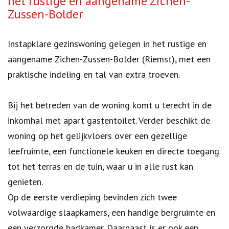
het rustige en aangename Zichen-
Zussen-Bolder
Instapklare gezinswoning gelegen in het rustige en
aangename Zichen-Zussen-Bolder (Riemst), met een
praktische indeling en tal van extra troeven.
Bij het betreden van de woning komt u terecht in de
inkomhal met apart gastentoilet. Verder beschikt de
woning op het gelijkvloers over een gezellige
leefruimte, een functionele keuken en directe toegang
tot het terras en de tuin, waar u in alle rust kan
genieten.
Op de eerste verdieping bevinden zich twee
volwaardige slaapkamers, een handige bergruimte en
een verzorgde badkamer. Daarnaast is er ook een