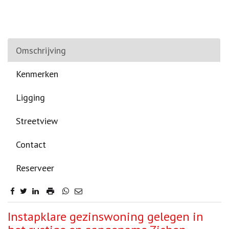
Omschrijving
Kenmerken
Ligging
Streetview
Contact
Reserveer
Omschrijving
Instapklare gezinswoning gelegen in