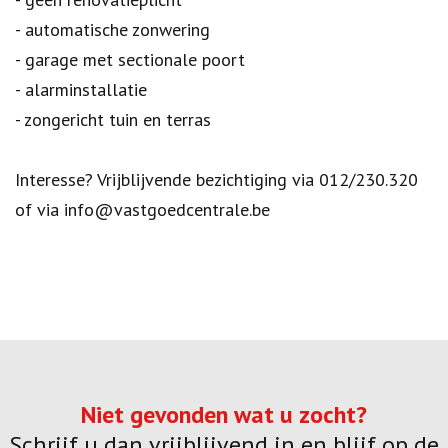
- automatische zonwering
- garage met sectionale poort
- alarminstallatie
- zongericht tuin en terras
Interesse? Vrijblijvende bezichtiging via 012/230.320
of via info@vastgoedcentrale.be
Niet gevonden wat u zocht?
Schrijf u dan vrijblijvend in en blijf op de