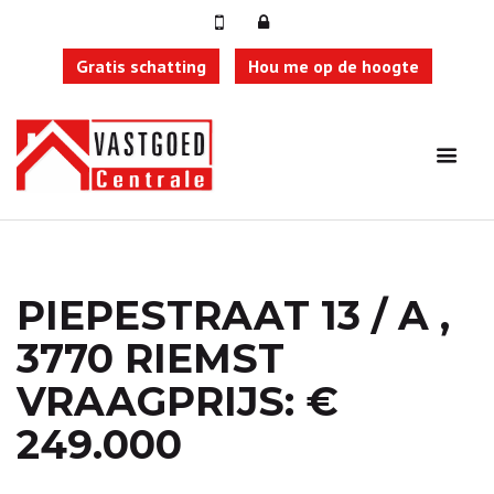
Gratis schatting
Hou me op de hoogte
PIEPESTRAAT 13 / A ,
3770 RIEMST
VRAAGPRIJS: €
249.000