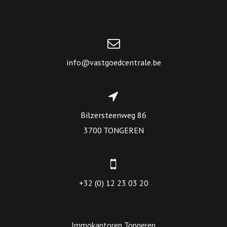
info@vastgoedcentrale.be
Bilzersteenweg 86
3700 TONGEREN
+32 (0) 12 23 03 20
Immokantoren Tongeren