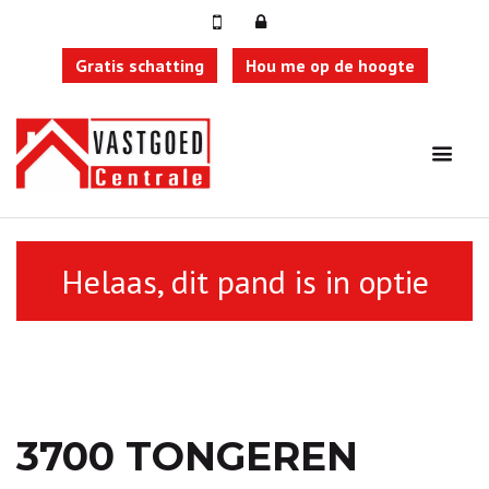
Gratis schatting
Hou me op de hoogte
Terug naar overzicht
Helaas, dit pand is in optie
3700 TONGEREN