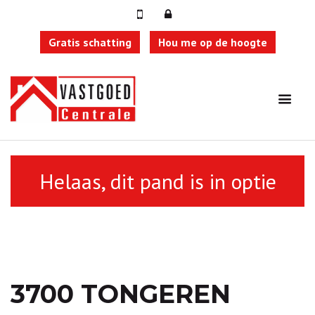
Gratis schatting
Hou me op de hoogte
Terug naar overzicht
Helaas, dit pand is in optie
3700 TONGEREN