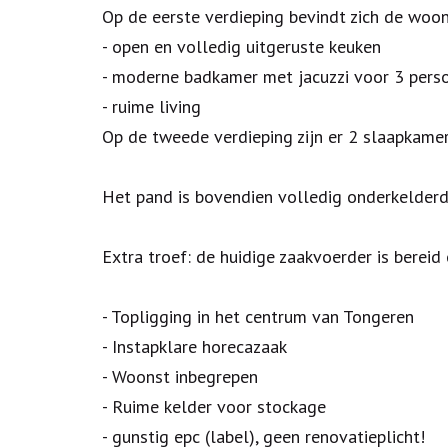
Op de eerste verdieping bevindt zich de woo
- open en volledig uitgeruste keuken
- moderne badkamer met jacuzzi voor 3 pers
- ruime living
Op de tweede verdieping zijn er 2 slaapkamer
Het pand is bovendien volledig onderkelder
Extra troef: de huidige zaakvoerder is berei
- Topligging in het centrum van Tongeren
- Instapklare horecazaak
- Woonst inbegrepen
- Ruime kelder voor stockage
- gunstig epc (label), geen renovatieplicht!