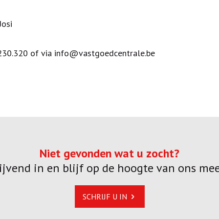
Josi
2/230.320 of via info@vastgoedcentrale.be
Niet gevonden wat u zocht?
blijvend in en blijf op de hoogte van ons me
SCHRIJF U IN