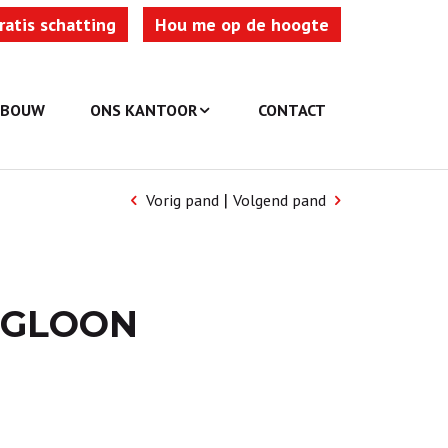
ratis schatting
Hou me op de hoogte
WBOUW
ONS KANTOOR
CONTACT
|
Vorig pand
Volgend pand
RGLOON