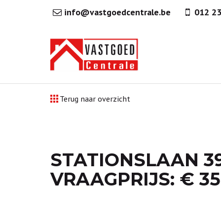
info@vastgoedcentrale.be
012 2
Terug naar overzicht
STATIONSLAAN 3
VRAAGPRIJS: € 35