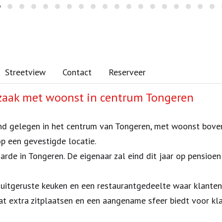
Streetview
Contact
Reserveer
zaak met woonst in centrum Tongeren
nd gelegen in het centrum van Tongeren, met woonst boven 
p een gevestigde locatie.
rde in Tongeren. De eigenaar zal eind dit jaar op pensioen
g uitgeruste keuken en een restaurantgedeelte waar klanten
at extra zitplaatsen en een aangename sfeer biedt voor kl