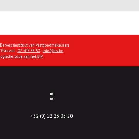
 Beroepsinstituut van Vastgoedmakelaars
 Brussel -
02 505 38 50
-
info@biv.be
ogische code van het BIV
+32 (0) 12 23 03 20