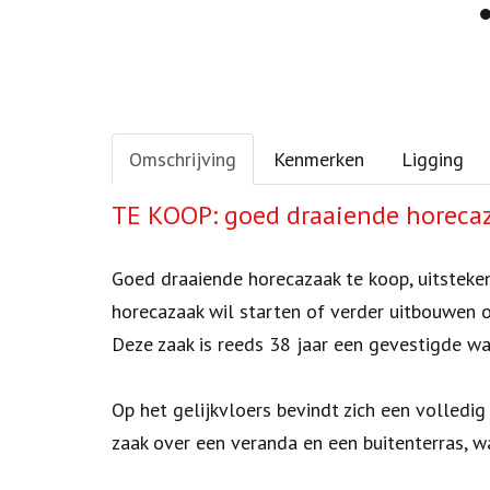
Omschrijving
Kenmerken
Ligging
Omschrijving
TE KOOP: goed draaiende horeca
Goed draaiende horecazaak te koop, uitsteke
horecazaak wil starten of verder uitbouwen o
Deze zaak is reeds 38 jaar een gevestigde waa
Op het gelijkvloers bevindt zich een volledi
zaak over een veranda en een buitenterras, w