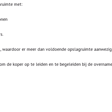
nruimte met:
onen
s.
d, waardoor er meer dan voldoende opslagruimte aanwezig 
d om de koper op te leiden en te begeleiden bij de overname